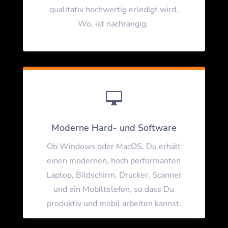
qualitativ hochwertig erledigt wird.
Wo, ist nachrangig.

Moderne Hard- und Software
Ob Windows oder MacOS, Du erhält
einen modernen, hoch performanten
Laptop, Bildschirm, Drucker, Scanner
und ein Mobiltelefon, so dass Du
produktiv und mobil arbeiten kannst.