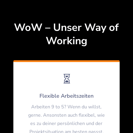
WoW – Unser Way of
Working

Flexible Arbeitszeiten
Arbeiten 9 to 5? Wenn du willst,
gerne. Ansonsten auch flexibel, wie
es zu deiner persönlichen und der
Projektsituation am besten passst.