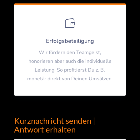

Erfolgsbeteiligung
Wir fördern den Teamgeist,
honorieren aber auch die individuelle
Leistung. So profitierst Du z. B.
monetär direkt von Deinen Umsätzen.
Kurznachricht senden |
Antwort erhalten