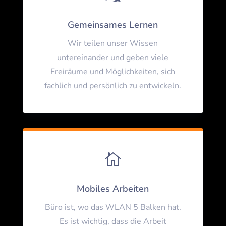
Gemeinsames Lernen
Wir teilen unser Wissen
untereinander und geben viele
Freiräume und Möglichkeiten, sich
fachlich und persönlich zu entwickeln.

Mobiles Arbeiten
Büro ist, wo das WLAN 5 Balken hat.
Es ist wichtig, dass die Arbeit