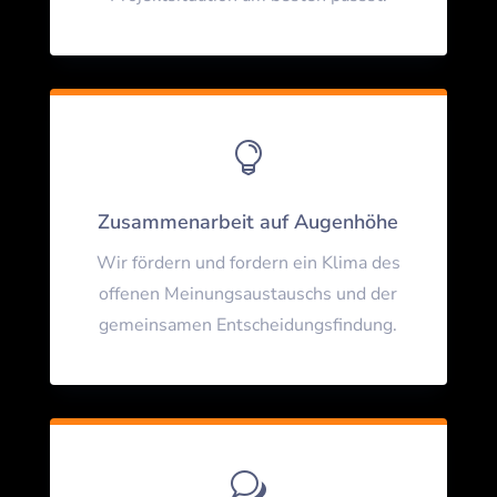

Zusammenarbeit auf Augenhöhe
Wir fördern und fordern ein Klima des
offenen Meinungsaustauschs und der
gemeinsamen Entscheidungsfindung.
w